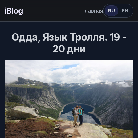
iBlog
Главная
RU
EN
Одда, Язык Тролля. 19 -
20 дни