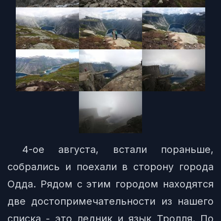
4-ое августа, встали пораньше,
собрались и поехали в сторону города
Одда. Рядом с этим городом находятся
две достопримечательности из нашего
списка - это ледник и язык Тролля. По