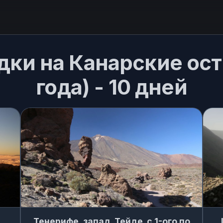
дки на Канарские ост
года) - 10 дней
Тенерифе, запад. Тейде. с 1-ого по