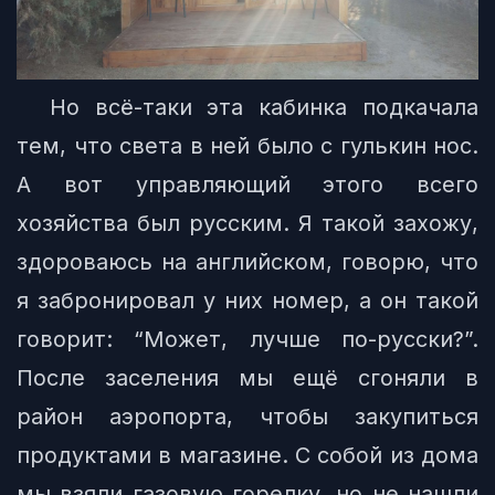
Но всё-таки эта кабинка подкачала
тем, что света в ней было с гулькин нос.
А вот управляющий этого всего
хозяйства был русским. Я такой захожу,
здороваюсь на английском, говорю, что
я забронировал у них номер, а он такой
говорит: “Может, лучше по-русски?”.
После заселения мы ещё сгоняли в
район аэропорта, чтобы закупиться
продуктами в магазине. С собой из дома
мы взяли газовую горелку, но не нашли