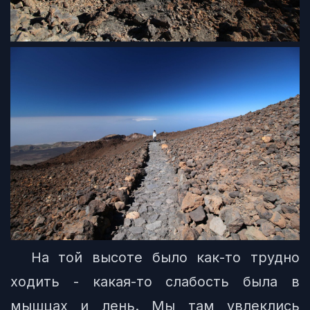
На той высоте было как-то трудно
ходить - какая-то слабость была в
мышцах и лень. Мы там увлеклись