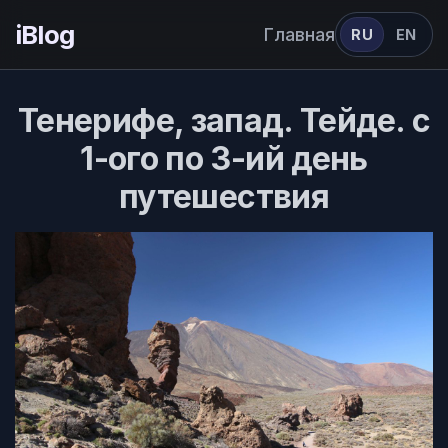
iBlog
Главная
RU
EN
Тенерифе, запад. Тейде. с
1-ого по 3-ий день
путешествия